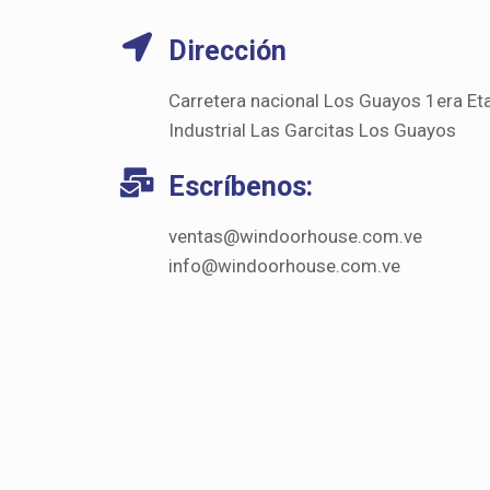
Dirección
Carretera nacional Los Guayos 1era Et
Industrial Las Garcitas Los Guayos
Escríbenos:
ventas@windoorhouse.com.ve
info@windoorhouse.com.ve