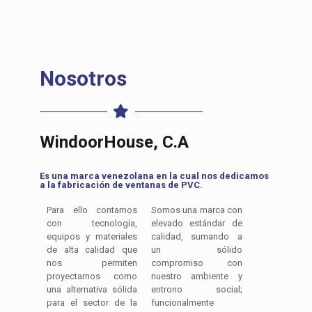
Nosotros
WindoorHouse, C.A
Es una marca venezolana en la cual nos dedicamos
a la fabricación de ventanas de PVC.
Para ello contamos
Somos una marca con
con tecnología,
elevado estándar de
equipos y materiales
calidad, sumando a
de alta calidad que
un sólido
nos permiten
compromiso con
proyectarnos como
nuestro ambiente y
una alternativa sólida
entrono social;
para el sector de la
funcionalmente