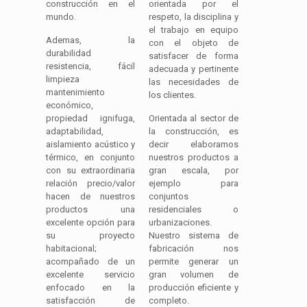
construcción en el
orientada por el
mundo.
respeto, la disciplina y
el trabajo en equipo
Ademas, la
con el objeto de
durabilidad
satisfacer de forma
resistencia, fácil
adecuada y pertinente
limpieza
las necesidades de
mantenimiento
los clientes.
económico,
propiedad ignifuga,
Orientada al sector de
adaptabilidad,
la construcción, es
aislamiento acústico y
decir elaboramos
térmico, en conjunto
nuestros productos a
con su extraordinaria
gran escala, por
relación precio/valor
ejemplo para
hacen de nuestros
conjuntos
productos una
residenciales o
excelente opción para
urbanizaciones.
su proyecto
Nuestro sistema de
habitacional;
fabricación nos
acompañado de un
permite generar un
excelente servicio
gran volumen de
enfocado en la
producción eficiente y
satisfacción de
completo.