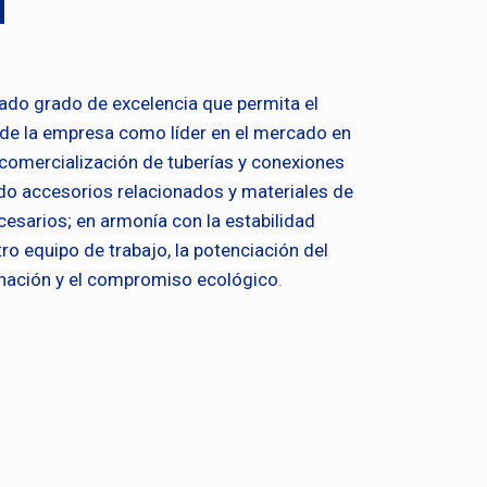
N
ado grado de excelencia que permita el
de la empresa como líder en el mercado en
y comercialización de tuberías y conexiones
do accesorios relacionados y materiales de
esarios; en armonía con la estabilidad
tro equipo de trabajo, la potenciación del
a nación y el compromiso ecológico
.