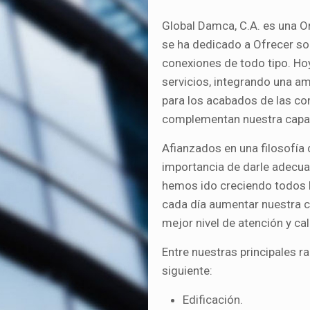
Global Damca, C.A. es una O
se ha dedicado a Ofrecer so
conexiones de todo tipo. Ho
servicios, integrando una am
para los acabados de las co
complementan nuestra capac
Afianzados en una filosofía 
importancia de darle adecua
hemos ido creciendo todos l
cada día aumentar nuestra c
mejor nivel de atención y ca
Entre nuestras principales
siguiente:
Edificación.