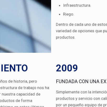
Infraestructura.
Riego.
Dentro de cada uno de est
variedad de opciones que pu
productos.
IENTO
2009
FUNDADA CON UNA EX
os de historia, pero
estructura de trabajo nos ha
Simplemente con la intenció
r nuestra capacidad de
productos y servicio con ca
productos de forma
por un pequeño equipo de p