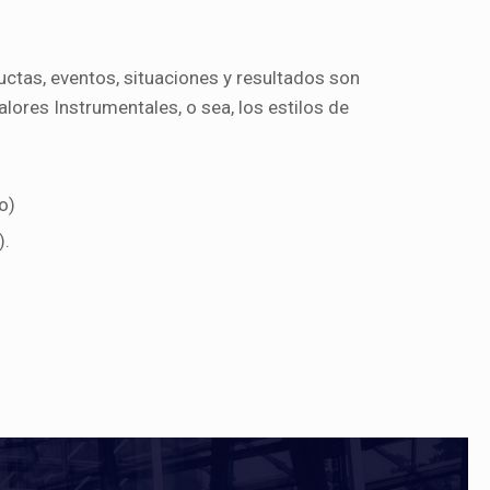
uctas, eventos, situaciones y resultados son
lores Instrumentales, o sea, los estilos de
o)
).