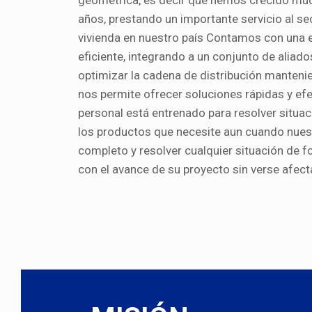
geométrica, es decir que hemos crecido mu
años, prestando un importante servicio al sec
vivienda en nuestro país Contamos con una 
eficiente, integrando a un conjunto de aliad
optimizar la cadena de distribución manteni
nos permite ofrecer soluciones rápidas y efe
personal está entrenado para resolver situa
los productos que necesite aun cuando nuest
completo y resolver cualquier situación de 
con el avance de su proyecto sin verse afecta