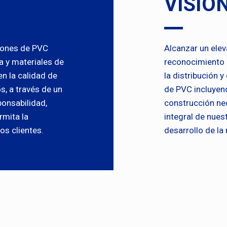
VISIÓ
xiones de PVC
Alcanzar un elev
a y materiales de
reconocimiento 
n la calidad de
la distribución 
s, a través de un
de PVC incluyen
ponsabilidad,
construcción nec
rmita la
integral de nues
os clientes.
desarrollo de l