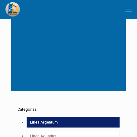
Categorías
Línea Argentum
Línea Aquarius