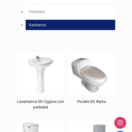
Ferretería
Sanitarios
Lavamanos GD Cygnus con
Poceta GD Alpha
pedestal