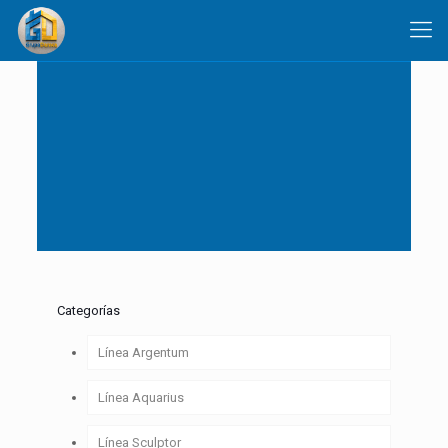
Categorías
Línea Argentum
Línea Aquarius
Línea Sculptor