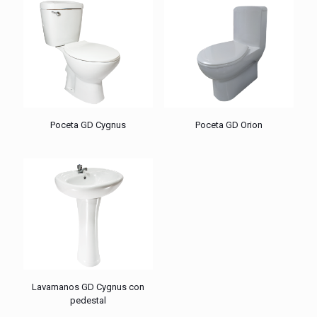
Poceta GD Cygnus
Poceta GD Orion
Lavamanos GD Cygnus con
pedestal