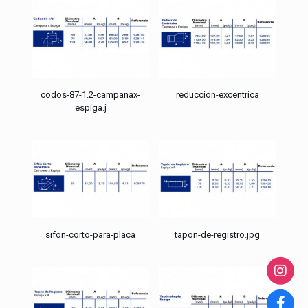
codos-87-1.2-campanax-
reduccion-excentrica
espiga.j
sifon-corto-para-placa
tapon-de-registro.jpg