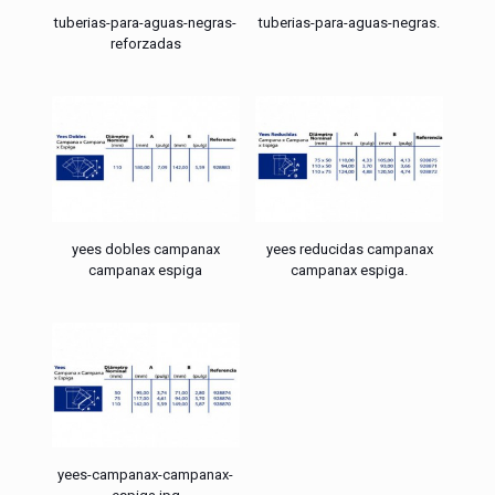
tuberias-para-aguas-negras-
tuberias-para-aguas-negras.
reforzadas
yees dobles campanax
yees reducidas campanax
campanax espiga
campanax espiga.
yees-campanax-campanax-