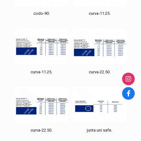
codo-90.
curva-11.25.
curva-11.25.
curva-22.50.
curva-22.50.
junta uni safe.