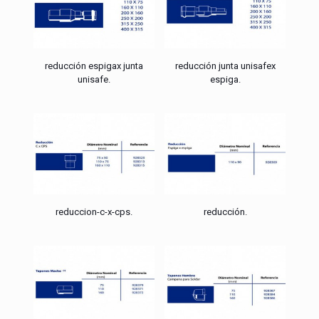
reducción espigax junta
reducción junta unisafex
unisafe.
espiga.
reduccion-c-x-cps.
reducción.