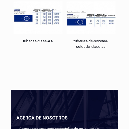
tuberias-clase-AA
tuberias-de-sistema-
soldado-clase-aa.
ACERCA DE NOSOTROS
Somos una empresa especializada en la venta y