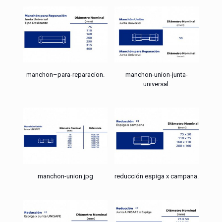
manchon–para-reparacion.
manchon-union-junta-
universal.
manchon-union.jpg
reducción espiga x campana.