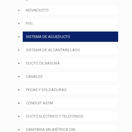
NOVADUCTO
PVC
SISTEMA DE ACUEDUCTO
SISTEMA DE ALCANTARILLADO
DUCTO DE BASURA
CANALES
PEGAS Y SOLDADURAS
CONDUIT ASTM
DUCTO ELÉCTRICO Y TELEFÓNICO
SANITARIA MILIMÉTRICA DIN