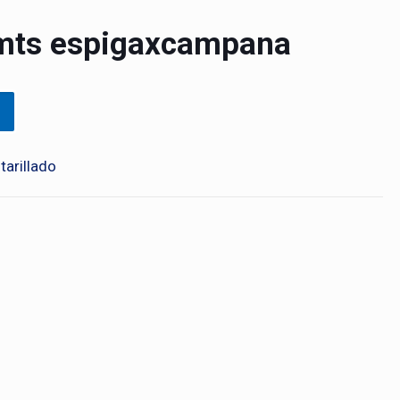
 mts espigaxcampana
tarillado