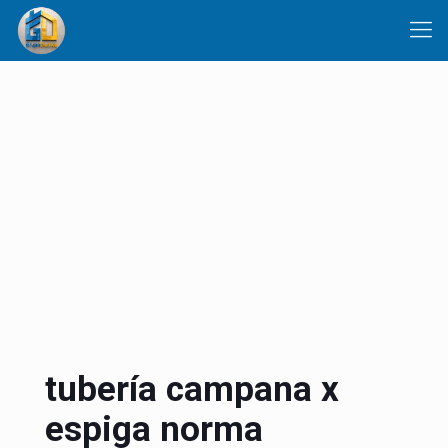
tubería campana x
espiga norma