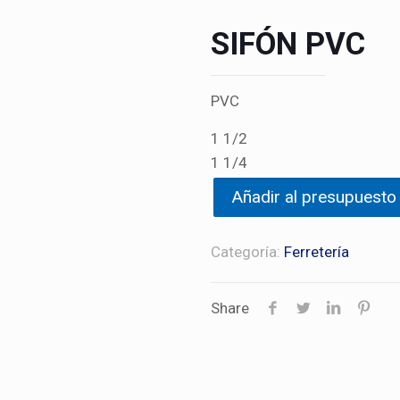
SIFÓN PVC
PVC
1 1/2
1 1/4
Añadir al presupuesto
Categoría:
Ferretería
Share